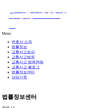
24시간, 지역별 상담가능
대표전화번호 1661-2661
Go
Menu
변호사 소개
법률정보
교통사고보상
교통사고범죄
교통사고 법원판례
교통사고 블로그
법률정보센터
상담신청
법률정보센터
전체 13