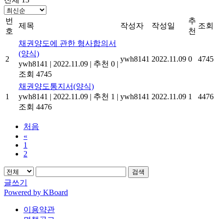
번
추
제목
작성자
작성일
조회
호
천
채권양도에 관한 형사합의서
(양식)
2
ywh8141
2022.11.09
0
4745
ywh8141
|
2022.11.09
|
추천 0
|
조회 4745
채권양도통지서(양식)
1
ywh8141
|
2022.11.09
|
추천 1
|
ywh8141
2022.11.09
1
4476
조회 4476
처음
«
1
2
검색
글쓰기
Powered by KBoard
이용약관