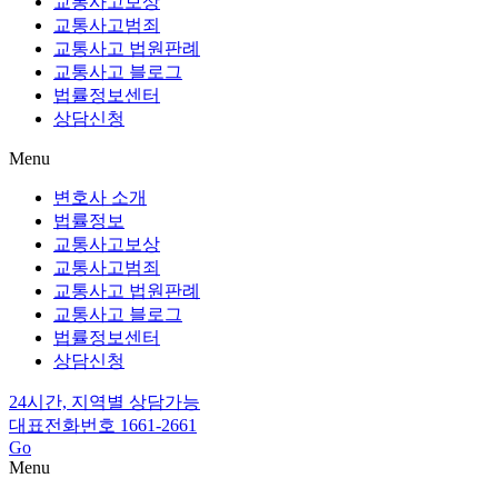
교통사고보상
교통사고범죄
교통사고 법원판례
교통사고 블로그
법률정보센터
상담신청
Menu
변호사 소개
법률정보
교통사고보상
교통사고범죄
교통사고 법원판례
교통사고 블로그
법률정보센터
상담신청
24시간, 지역별 상담가능
대표전화번호 1661-2661
Go
Menu