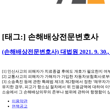
[태그:]
손해배상전문변호사
(손해배상전문변호사) 대법원 2021. 9. 30., 
[1] 인신사고의 피해자가 치료종결 후에도 개호가 필요한지 여
[2] 교통사고의 피해자가 가해자가 가입한 자동차보험회사로부
[3] 소송촉진 등에 관한 특례법 제3조 제2항에서 정한 ‘채무
유지한 경우, 피고가 항소심 절차에서 위 인용금액에 대하여 이
소송에서 그 손해배상의무의 존부나 범위에 관하여 항쟁함이 상
이용약관
면책공고