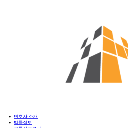
Skip
to
content
변호사 소개
법률정보