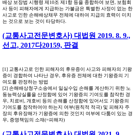
배상 보장법 시행령 제10조 제1항 등을 종합하여 보면, 보험회
사 등이 피해자에게 지급하는 가불금은 특별한 사정이 없는 한
사고로 인한 손해배상채무 전체에 대하여 지급의 효력이 미치
는 것으로 보는 것이 타당하다.
(교통사고전문변호사) 대법원 2019. 8. 9.,
선고, 2017다20159, 판결
[1] 교통사고로 인한 피해자의 후유증이 사고와 피해자의 기왕
증이 경합하여 나타난 경우, 후유증 전체에 대한 기왕증의 기
여도를 판정하는 방법
[2] 손해배상청구소송에서 일실수입 손해를 계산하기 위한 노
동능력상실률을 산정함에 있어 기왕증의 기여도를 참작한 경
우, 치료비, 개호비 등의 손해를 산정함에 있어서도 기왕증의
기여도를 참작하여야 하는지 여부(원칙적 적극) 및 피해자 주
장의 후유장해가 기왕증에 의한 것인지 여부에 다툼이 있는 경
우, 증명책임의 소재(=피해자)
(교통사고전문변호사) 대법원 2021. 9.