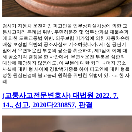
검사가 자동차 운전자인 피고인을 업무상과실치상에 의한 교
통사고처리 특례법 위반, 무면허운전 및 업무상과실 재물손괴
에 의한 도로교통법 위반, 의무보험 미가입에 의한 자동차손해
배상 보장법 위반의 공소사실로 기소하였다가, 제1심 공판기
일에서 무면허운전 부분의 공소를 취소하여, 제1심이 이에 대
해 공소기각 결정을 한 사안에서, 무면허운전 부분은 심판의
대상에 해당하지 않음에도, 이 부분에 대한 형과 나머지 공소
사실에 대한 형 사이에 경합범가중을 하여 피고인에 대한 형을
정한 원심판결에 불고불리 원칙을 위반한 위법이 있다고 한 사
례
(교통사고전문변호사) 대법원 2022. 7.
14., 선고, 2020다230857, 판결