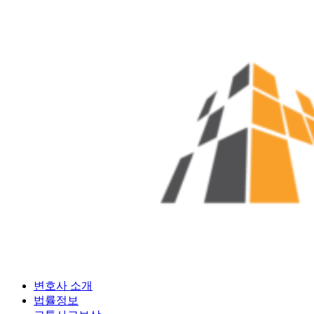
Skip
to
content
변호사 소개
법률정보