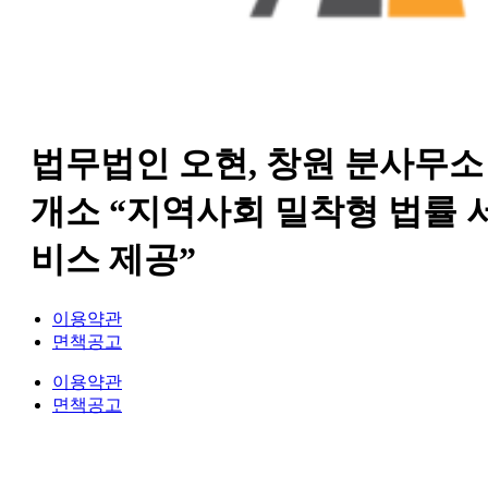
법무법인 오현, 창원 분사무소
개소 “지역사회 밀착형 법률 
비스 제공”
이용약관
면책공고
이용약관
면책공고
법무법인 오현 교통전문센터 264-81-33064 대표변호사 : 정도훈 │
광고책임변호사 :
김동민