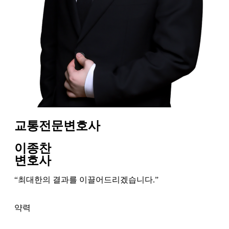
교통전문변호사
이종찬
변호사
“최대한의 결과를 이끌어드리겠습니다.”
약력