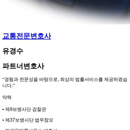
교통전문변호사
유경수
파트너변호사
“경험과 전문성을 바탕으로, 최상의 법률서비스를 제공하겠습
니다.”
약력
• 제9보병사단 검찰관
• 제37보병사단 법무참모