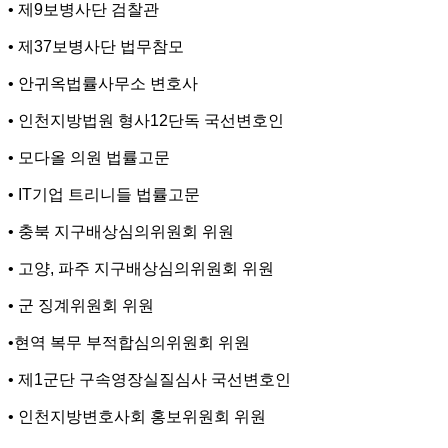
• 제9보병사단 검찰관
• 제37보병사단 법무참모
• 안귀옥법률사무소 변호사
• 인천지방법원 형사12단독 국선변호인
• 모다올 의원 법률고문
• IT기업 트리니들 법률고문
• 충북 지구배상심의위원회 위원
• 고양, 파주 지구배상심의위원회 위원
• 군 징계위원회 위원
•현역 복무 부적합심의위원회 위원
• 제1군단 구속영장실질심사 국선변호인
• 인천지방변호사회 홍보위원회 위원