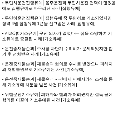
• 무면허운전집행유예│음주운전과 무면허운전 전력이 많았음
에도 집행유예로 마무리된 사건 [집행유예]
• 무면허운전집행유예│집행유예 중 무면허로 기소되었지만
징역 4월 집행유예 1년을 선고받은 사례 [집행유예]
• 전과3범기소유예│운전 의사가 없었다는 점을 소명하여 기
소유예로 종결된 사례 [기소유예]
• 운전중재물손괴│주차장 차단기 수리비가 문제되었지만 합
의 후 선처받은 사례 [기소유예]
• 운전중재물손괴│재물손괴 혐의로 수사를 받았으나 피해자
의 처벌불원으로 기소유예된 사건 [기소유예]
• 운전중재물손괴│재물손괴 사건에서 피해자와의 조정을 통
해 기소유예 처분을 받은 사건 [기소유예]
• 위협운전기소유예│피해자와 합의가 어려웠지만 설득 끝에
합의를 이끌어 기소유예된 사건 [기소유예]