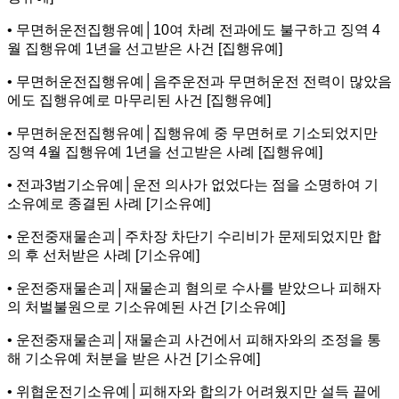
• 무면허운전집행유예│10여 차례 전과에도 불구하고 징역 4
월 집행유예 1년을 선고받은 사건 [집행유예]
• 무면허운전집행유예│음주운전과 무면허운전 전력이 많았음
에도 집행유예로 마무리된 사건 [집행유예]
• 무면허운전집행유예│집행유예 중 무면허로 기소되었지만
징역 4월 집행유예 1년을 선고받은 사례 [집행유예]
• 전과3범기소유예│운전 의사가 없었다는 점을 소명하여 기
소유예로 종결된 사례 [기소유예]
• 운전중재물손괴│주차장 차단기 수리비가 문제되었지만 합
의 후 선처받은 사례 [기소유예]
• 운전중재물손괴│재물손괴 혐의로 수사를 받았으나 피해자
의 처벌불원으로 기소유예된 사건 [기소유예]
• 운전중재물손괴│재물손괴 사건에서 피해자와의 조정을 통
해 기소유예 처분을 받은 사건 [기소유예]
• 위협운전기소유예│피해자와 합의가 어려웠지만 설득 끝에