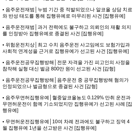
• 음주운전재범│누범 기간 중 적발되었으나 알코올 상담 치료
와 반성 태도를 통해 집행유예로 마무리된 사건 [집행유예]
• 음주운전재범│과거 전력에도 불구하고 의뢰인의 재활 의지
를 인정받아 집행유예로 종결된 사건 [집행유예]
• 위험운전치상│최고 수치 음주운전 사고임에도 보험가입과
사회적 연계성을 근거로 집행유예가 선고된 사건 [집행유예]
• 음주운전공무집행방해│전문 자격을 가진 피고인의 사정을
참작해 실형 대신 벌금 800만 원이 선고된 사건 [감형]
• 음주운전공무집행방해│음주운전 중 공무집행방해 혐의가
인정되었으나 벌금형으로 종결된 사건 [감형]
• 음주무면허집행유예│혈중알코올농도 0.129% 만취 운전과
무면허운전이 함께 기소되었지만 집행유예가 선고된 사례 [집
행유예]
• 무면허운전집행유예│10여 차례 전과에도 불구하고 징역 4
월 집행유예 1년을 선고받은 사건 [집행유예]