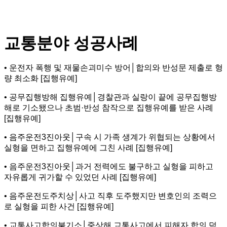
교통분야 성공사례
• 운전자 폭행 및 재물손괴미수 방어│합의와 반성문 제출로 형
량 최소화 [집행유예]
• 공무집행방해 집행유예│경찰관과 실랑이 끝에 공무집행방
해로 기소됐으나 초범·반성 참작으로 집행유예를 받은 사례
[집행유예]
• 음주운전3진아웃│구속 시 가족 생계가 위협되는 상황에서
실형을 면하고 집행유예에 그친 사례 [집행유예]
• 음주운전3진아웃│과거 전력에도 불구하고 실형을 피하고
자유롭게 귀가할 수 있었던 사례 [집행유예]
• 음주운전도주치상│사고 직후 도주했지만 변호인의 조력으
로 실형을 피한 사건 [집행유예]
• 교통사고합의불기소│중상해 교통사고에서 피해자 합의 덕