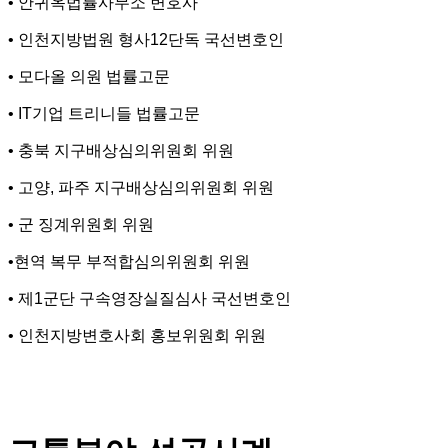
• 안귀옥법률사무소 변호사
• 인천지방법원 형사12단독 국선변호인
• 모다올 의원 법률고문
• IT기업 트리니들 법률고문
• 충북 지구배상심의위원회 위원
• 고양, 파주 지구배상심의위원회 위원
• 군 징계위원회 위원
•현역 복무 부적합심의위원회 위원
• 제1군단 구속영장실질심사 국선변호인
• 인천지방변호사회 홍보위원회 위원