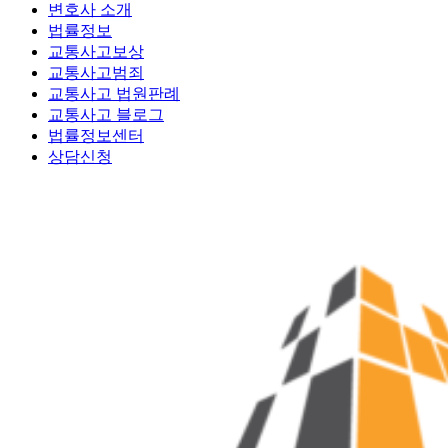
변호사 소개
법률정보
교통사고보상
교통사고범죄
교통사고 법원판례
교통사고 블로그
법률정보센터
상담신청