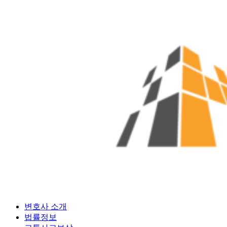
Skip
to
content
변호사 소개
법률정보