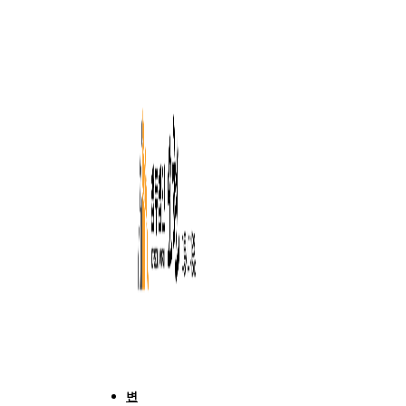
Skip
to
content
변