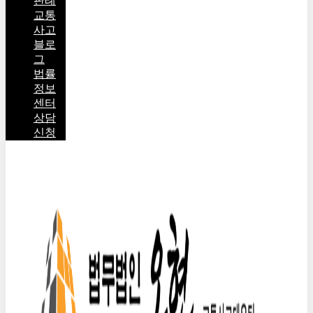
판례
교통
사고
블로
그
법률
정보
센터
상담
신청