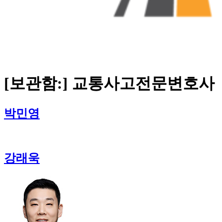
[보관함:]
교통사고전문변호사
박민영
강래욱