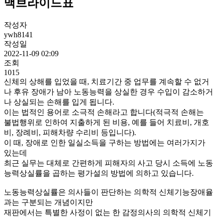
맥브라이드표
작성자
ywh8141
작성일
2022-11-09 02:09
조회
1015
신체의 상해를 입었을 때, 치료기간 중 업무를 계속할 수 없거
나 후유 장애가 남아 노동능력을 상실한 경우 수입이 감소하거
나 상실되는 손해를 입게 됩니다.
이는 법적인 용어로 소극적 손해라고 합니다(적극적 손해는
불법행위로 인하여 지출하게 된 비용, 예를 들어 치료비, 개호
비, 장례비, 피해차량 수리비 등입니다).
이 때, 장애로 인한 일실소득을 구하는 방법에는 여러가지가
있는데
최근 실무는 대체로 간편하게 피해자의 사고 당시 소득에 노동
능력상실률을 곱하는 평가설의 방법에 의하고 있습니다.
노동능력상실률은 의사들이 판단하는 의학적 신체기능장애율
과는 구분되는 개념이지만
재판에서는 특별한 사정이 없는 한 감정의사의 의학적 신체기