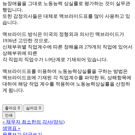
능장애율을 그대로 노동능력 상실률로 평가하는 것이 실무관
행입니다.
또한 감정의사들은 대체로 맥브라이드표를 많이 사용하고 있
습니다.
맥브라이드 방식은 미국의 정형외과 의사인 맥브라이드가
1936년 고안한 것으로,
신체부위별 직업계수에 따른 장해율과 279개의 직업에 있어서
상해부위에 따른
각 직업의 직업수가 1-9단계로 기재되어 있습니다.
맥브라이드표를 이용하여 노동능력상실률을 구하는 방법은
맥브라이드표에 기재된 각 직업계수를 파악한 뒤, 상해항목에
대하여 해당 작업 계수를 적용하여 노동능력상실률을 산정하
게 됩니다.
좋아요
0
싫어요
0
인쇄
«
채무자 최소한의 각서(양식)
생명표
»
목록보기
답글쓰기