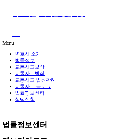
24시간, 지역별 상담가능
대표전화번호 1661-2661
Go
Menu
변호사 소개
법률정보
교통사고보상
교통사고범죄
교통사고 법원판례
교통사고 블로그
법률정보센터
상담신청
법률정보센터