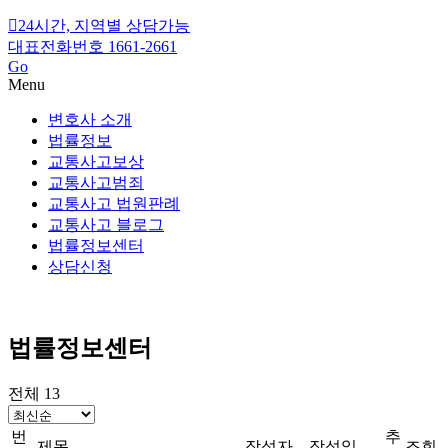
24시간, 지역별 상담가능
대표전화번호 1661-2661
Go
Menu
변호사 소개
법률정보
교통사고보상
교통사고범죄
교통사고 법원판례
교통사고 블로그
법률정보센터
상담신청
법률정보센터
전체 13
번
추
제목
작성자
작성일
조회