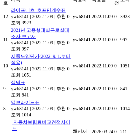
호
천
라이프니츠_호프만계수표
12
ywh8141
|
2022.11.09
|
추천 0
|
ywh8141
2022.11.09
0
3923
조회 3923
2021년 고용형태별근로실태
조사 보고서
11
ywh8141
2022.11.09
0
997
ywh8141
|
2022.11.09
|
추천 0
|
조회 997
시중노임단가(2022. 9. 1.부터
적용)
10
ywh8141
2022.11.09
0
1051
ywh8141
|
2022.11.09
|
추천 0
|
조회 1051
생명표
9
ywh8141
|
2022.11.09
|
추천 0
|
ywh8141
2022.11.09
0
841
조회 841
맥브라이드표
8
ywh8141
|
2022.11.09
|
추천 0
|
ywh8141
2022.11.09
0
1014
조회 1014
자동차보험료비교견적사이
트
채민서
2026.03.24
0
211