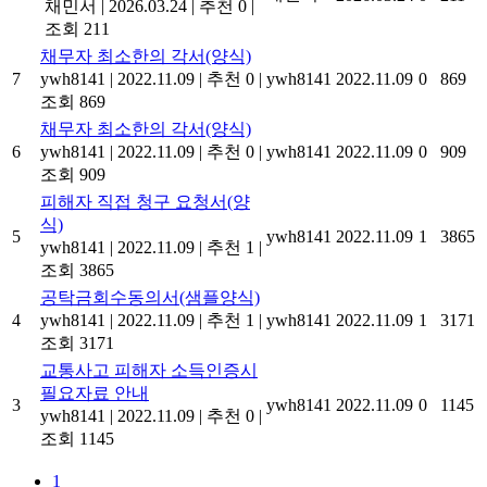
채민서
|
2026.03.24
|
추천 0
|
조회 211
채무자 최소한의 각서(양식)
7
ywh8141
|
2022.11.09
|
추천 0
|
ywh8141
2022.11.09
0
869
조회 869
채무자 최소한의 각서(양식)
6
ywh8141
|
2022.11.09
|
추천 0
|
ywh8141
2022.11.09
0
909
조회 909
피해자 직접 청구 요청서(양
식)
5
ywh8141
2022.11.09
1
3865
ywh8141
|
2022.11.09
|
추천 1
|
조회 3865
공탁금회수동의서(샘플양식)
4
ywh8141
|
2022.11.09
|
추천 1
|
ywh8141
2022.11.09
1
3171
조회 3171
교통사고 피해자 소득인증시
필요자료 안내
3
ywh8141
2022.11.09
0
1145
ywh8141
|
2022.11.09
|
추천 0
|
조회 1145
1