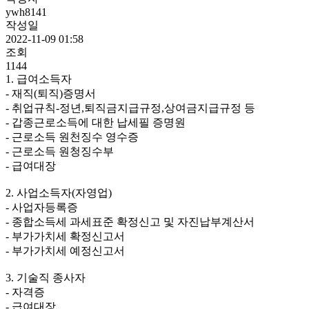
ywh8141
작성일
2022-11-09 01:58
조회
1144
1. 급여소득자
- 재직(퇴직)증명서
- 취업규칙-정년,퇴직금지급규정,상여금지급규정 등
- 갑종근로소득에 대한 납세필 증명원
- 근로소득 원천징수 영수증
- 근로소득 원청징수부
- 급여대장
2. 사업소득자(자영업)
- 사업자등록증
- 종합소득세 과세표준 확정신고 및 자진납부계산서
- 부가가치세 확정신고서
- 부가가치세 예정신고서
3. 기술직 종사자
- 자격증
- 급여대장