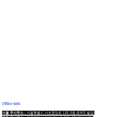
김동민
서울특별시 서초중앙로 118, 6층 (KAIS빌딩)
대표번호 : 1661-2661
Mobile : 010-9631-0039 Fax : 0505-700-0040
COPYRIGHT © 2017 법무법인오현. ALL RIGHTS RESERVED
전국 24시간 법률상담
1661-2661
Mobile : 010-9631-0039
Office info
서울 주사무소 :
서울특별시 서초중앙로 118, 6층
(KAIS 빌딩)