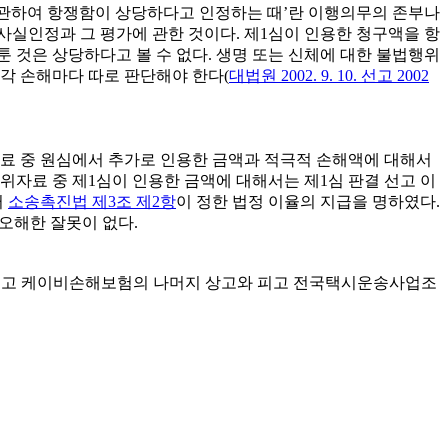
에 관하여 항쟁함이 상당하다고 인정하는 때’란 이행의무의 존부나
사실인정과 그 평가에 관한 것이다. 제1심이 인용한 청구액을 항
 것은 상당하다고 볼 수 없다. 생명 또는 신체에 대한 불법행위
각 손해마다 따로 판단해야 한다(
대법원 2002. 9. 10. 선고 2002
자료 중 원심에서 추가로 인용한 금액과 적극적 손해액에 대해서
위자료 중 제1심이 인용한 금액에 대해서는 제1심 판결 선고 이
터
소송촉진법 제3조 제2항
이 정한 법정 이율의 지급을 명하였다.
오해한 잘못이 없다.
 피고 케이비손해보험의 나머지 상고와 피고 전국택시운송사업조