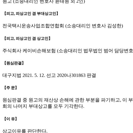
원고 (소송대리인 변호사 윤태원 외 2인)
【피고, 피상고인 겸 부대상고인】
전국택시운송사업조합연합회 (소송대리인 변호사 김성한)
【피고, 피상고인 겸 상고인】
주식회사 케이비손해보험 (소송대리인 법무법인 범어 담당변호사
【원심판결】
대구지법 2021. 5. 12. 선고 2020나301863 판결
【주 문】
원심판결 중 원고의 재산상 손해에 관한 부분을 파기하고, 이
회의 나머지 부대상고를 모두 기각한다.
【이 유】
상고이유를 판단한다.