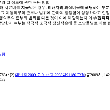
부와 그 정도에 관한 판단 방법
부터 치료비를 지급받은 경우, 피해자의 과실비율에 해당하는 부
 그 이행의무의 존부나 범위에 관하여 항쟁함이 상당하다고 인정
이행의무의 존부와 범위를 다툰 것이 이에 해당하는지 여부
(원칙적
상당한지 여부는 적극적·소극적·정신적손해 등 소송물별로 따로 
2항
3) / [2]
대법원 2009. 7. 9. 선고 2008다91180 판결
(공2009하, 1424
74)