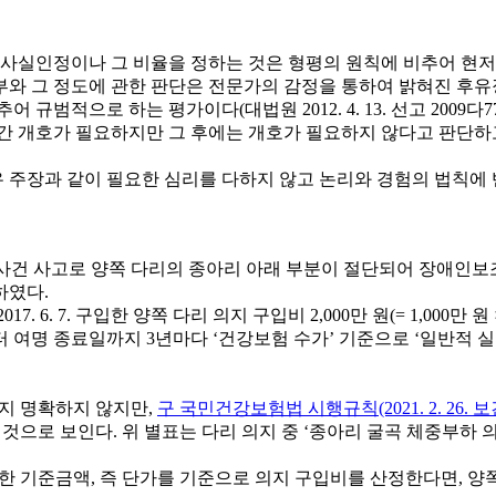
사실인정이나 그 비율을 정하는 것은 형평의 원칙에 비추어 현저
와 그 정도에 관한 판단은 전문가의 감정을 통하여 밝혀진 후유장
으로 하는 평가이다(대법원 2012. 4. 13. 선고 2009다77198
간 개호가 필요하지만 그 후에는 개호가 필요하지 않다고 판단하고
 주장과 같이 필요한 심리를 다하지 않고 논리와 경험의 법칙에
 이 사건 사고로 양쪽 다리의 종아리 아래 부분이 절단되어 장애인
하였다.
6. 7. 구입한 양쪽 다리 의지 구입비 2,000만 원(= 1,000만 
.부터 여명 종료일까지 3년마다 ‘건강보험 수가’ 기준으로 ‘일반적
지 명확하지 않지만,
구 국민건강보험법 시행규칙(2021. 2. 26. 보
것으로 보인다. 위 별표는 다리 의지 중 ‘종아리 굴곡 체중부하 의
 정한 기준금액, 즉 단가를 기준으로 의지 구입비를 산정한다면, 