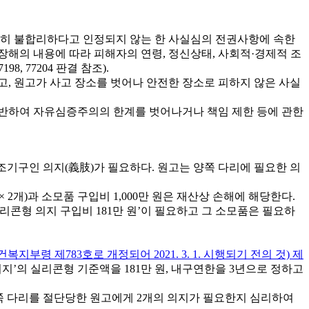
히 불합리하다고 인정되지 않는 한 사실심의 전권사항에 속한
해의 내용에 따라 피해자의 연령, 정신상태, 사회적·경제적 조
, 77204 판결 참조).
, 원고가 사고 장소를 벗어나 안전한 장소로 피하지 않은 사실
 반하여 자유심증주의의 한계를 벗어나거나 책임 제한 등에 관한
보조기구인 의지(義肢)가 필요하다. 원고는 양쪽 다리에 필요한 의
원 × 2개)과 소모품 구입비 1,000만 원은 재산상 손해에 해당한다.
 실리콘형 의지 구입비 181만 원’이 필요하고 그 소모품은 필요하
건복지부령 제783호로 개정되어 2021. 3. 1. 시행되기 전의 것) 제
지’의 실리콘형 기준액을 181만 원, 내구연한을 3년으로 정하고
양쪽 다리를 절단당한 원고에게 2개의 의지가 필요한지 심리하여