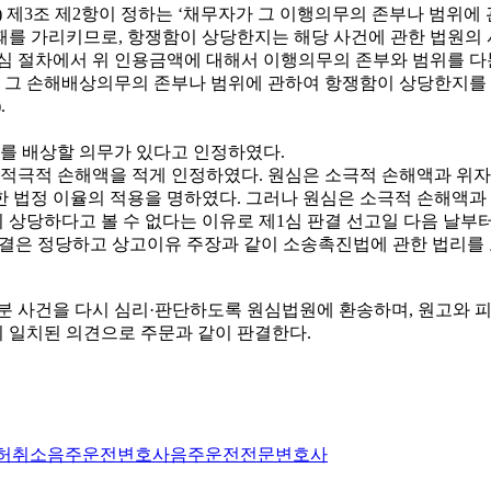
다) 제3조 제2항이 정하는 ‘채무자가 그 이행의무의 존부나 범위
를 가리키므로, 항쟁함이 상당한지는 해당 사건에 관한 법원의 
심 절차에서 위 인용금액에 대해서 이행의무의 존부와 범위를 다툰
는 그 손해배상의무의 존부나 범위에 관하여 항쟁함이 상당한지를 
.
료를 배상할 의무가 있다고 인정하였다.
 적극적 손해액을 적게 인정하였다. 원심은 소극적 손해액과 위
한 법정 이율의 적용을 명하였다. 그러나 원심은 소극적 손해액과 
 상당하다고 볼 수 없다는 이유로 제1심 판결 선고일 다음 날부
심판결은 정당하고 상고이유 주장과 같이 소송촉진법에 관한 법리를 
부분 사건을 다시 심리·판단하도록 원심법원에 환송하며, 원고와
 일치된 의견으로 주문과 같이 판결한다.
허취소
음주운전변호사
음주운전전문변호사