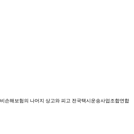
 케이비손해보험의 나머지 상고와 피고 전국택시운송사업조합연합