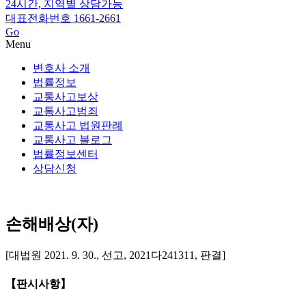
24시간, 지역별 상담가능
대표전화번호 1661-2661
Go
Menu
변호사 소개
법률정보
교통사고보상
교통사고범죄
교통사고 법원판례
교통사고 블로그
법률정보센터
상담신청
손해배상(자)
[대법원 2021. 9. 30., 선고, 2021다241311, 판결]
【판시사항】