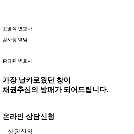
고영석 변호사
검사장 역임
황규련 변호사
가장 날카로웠던 창이
채권추심의 방패가 되어드립니다.
온라인 상담신청
상담신청