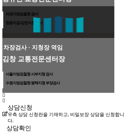
의정지방검찰청 검사
창원지검/김천지청 검사
차장검사 · 지청장 역임
김창 교통전문센터장
서울지방검찰청 서부지청 검사
수원지방검찰청 평택지청 부장검사
상담신청
우측 상담 신청란을 기재하고, 비밀보장 상담을 신청합니
다.
상담확인