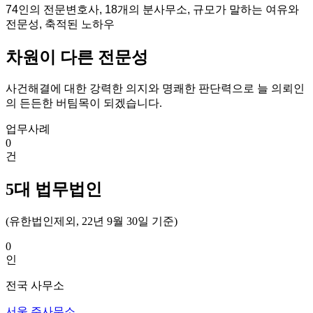
74인의 전문변호사, 18개의 분사무소, 규모가 말하는 여유와
전문성, 축적된 노하우
차원이 다른 전문성
사건해결에 대한 강력한 의지와 명쾌한 판단력으로 늘 의뢰인
의 든든한 버팀목이 되겠습니다
.
업무사례
0
건
5대 법무법인
(유한법인제외, 22년 9월 30일 기준)
0
인
전국 사무소
서울 주사무소