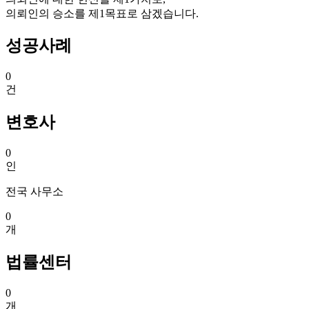
의뢰인의 승소를 제1목표로 삼겠습니다.
성공사례
0
건
변호사
0
인
전국 사무소
0
개
법률센터
0
개