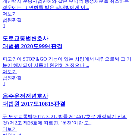
개인택시 운송사업면허와 같은 수익적 행정처분을 취소하는
경우에는 그 면허를 받은 상대방에게 이...
더보기
법원판결
도로교통법변호사
대법원 2020도9994판결
피고인이 STOP＆GO 기능이 있는 차량에서 내림으로써 그 기
능이 해제되어 시동이 완전히 꺼졌으나 ...
더보기
법원판결
음주운전전변호사
대법원 2017도10815판결
구 도로교통법(2017. 3. 21. 법률 제14617호로 개정되기 전의
것) 제2조 제26호에 따르면, ‘운전’이란 도...
더보기