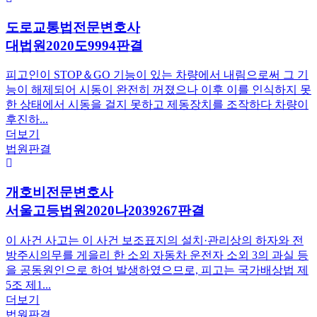
도로교통법전문변호사
대법원2020도9994판결
피고인이 STOP＆GO 기능이 있는 차량에서 내림으로써 그 기
능이 해제되어 시동이 완전히 꺼졌으나 이후 이를 인식하지 못
한 상태에서 시동을 걸지 못하고 제동장치를 조작하다 차량이
후진하...
더보기
법원판결
개호비전문변호사
서울고등법원2020나2039267판결
이 사건 사고는 이 사건 보조표지의 설치·관리상의 하자와 전
방주시의무를 게을리 한 소외 자동차 운전자 소외 3의 과실 등
을 공동원인으로 하여 발생하였으므로, 피고는 국가배상법 제
5조 제1...
더보기
법원판결