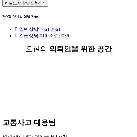
비밀보장 상담신청하기
365일 24시간 상담 가능
일반상담 1661.2661
긴급상담 010.9631.0039
오현의
의뢰인을 위한 공간
교통사고 대응팀
의뢰인에 대한 헌신을 제1가치로,