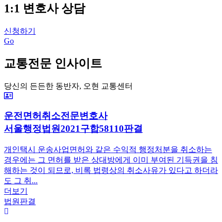
1:1 변호사 상담
신청하기
Go
교통전문 인사이트
당신의 든든한 동반자, 오현 교통센터
운전면허취소전문변호사
서울행정법원2021구합58110판결
개인택시 운송사업면허와 같은 수익적 행정처분을 취소하는
경우에는 그 면허를 받은 상대방에게 이미 부여된 기득권을 침
해하는 것이 되므로, 비록 법령상의 취소사유가 있다고 하더라
도 그 취...
더보기
법원판결