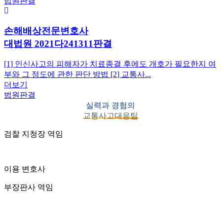
법원판결
손해배상전문변호사
대법원 2021다241311판결
[1] 인신사고의 피해자가 치료종결 후에도 개호가 필요한지 여
부와 그 정도에 관한 판단 방법 [2] 교통사...
더보기
법원판결
실력과 경험의
교통사고대응팀
검찰 지청장 역임
이용 변호사
부장판사 역임